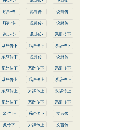
序卦传·
说卦传·
说卦传·
说卦传·
说卦传·
说卦传·
序卦传·
说卦传·
说卦传·
说卦传·
说卦传·
系辞传下
系辞传下
系辞传下
系辞传下
系辞传下
说卦传·
说卦传·
系辞传下
系辞传下
系辞传下
系辞传上
系辞传上
系辞传上
系辞传上
系辞传上
系辞传上
系辞传下
系辞传下
系辞传下
象传下·
系辞传下
文言传·
象传下·
系辞传上
文言传·